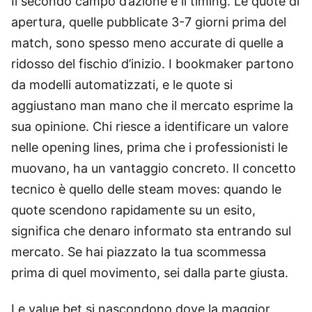
Il secondo campo d’azione è il timing. Le quote di
apertura, quelle pubblicate 3-7 giorni prima del
match, sono spesso meno accurate di quelle a
ridosso del fischio d’inizio. I bookmaker partono
da modelli automatizzati, e le quote si
aggiustano man mano che il mercato esprime la
sua opinione. Chi riesce a identificare un valore
nelle opening lines, prima che i professionisti le
muovano, ha un vantaggio concreto. Il concetto
tecnico è quello delle steam moves: quando le
quote scendono rapidamente su un esito,
significa che denaro informato sta entrando sul
mercato. Se hai piazzato la tua scommessa
prima di quel movimento, sei dalla parte giusta.
Le value bet si nascondono dove la maggior