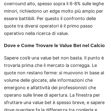
overround alto, spesso sopra il 6-8% sulle leghe
minori, richiedono un edge molto più ampio per
essere battibili. Per questo il confronto delle
quote tra diversi operatori è il primo passo
operativo nella ricerca di value.
Dove e Come Trovare le Value Bet nel Calcio
Sapere cos’è una value bet non basta. Il punto è
trovarla prima che il mercato la corregga. Le
quote non restano ferme: si muovono in base al
volume delle giocate, alle informazioni che
emergono e all’attività dei professionisti che
operano sulle linee di apertura. La finestra per
sfruttare una value bet è spesso breve, e sapere
dove guardare fa la differenza tra coglierla e