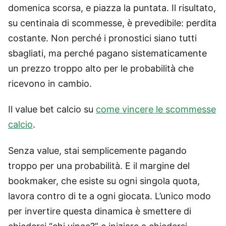
domenica scorsa, e piazza la puntata. Il risultato,
su centinaia di scommesse, è prevedibile: perdita
costante. Non perché i pronostici siano tutti
sbagliati, ma perché pagano sistematicamente
un prezzo troppo alto per le probabilità che
ricevono in cambio.
Il value bet calcio su
come vincere le scommesse
calcio
.
Senza value, stai semplicemente pagando
troppo per una probabilità. E il margine del
bookmaker, che esiste su ogni singola quota,
lavora contro di te a ogni giocata. L’unico modo
per invertire questa dinamica è smettere di