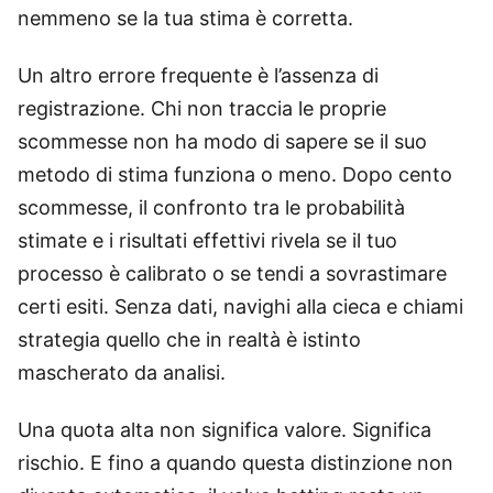
nemmeno se la tua stima è corretta.
Un altro errore frequente è l’assenza di
registrazione. Chi non traccia le proprie
scommesse non ha modo di sapere se il suo
metodo di stima funziona o meno. Dopo cento
scommesse, il confronto tra le probabilità
stimate e i risultati effettivi rivela se il tuo
processo è calibrato o se tendi a sovrastimare
certi esiti. Senza dati, navighi alla cieca e chiami
strategia quello che in realtà è istinto
mascherato da analisi.
Una quota alta non significa valore. Significa
rischio. E fino a quando questa distinzione non