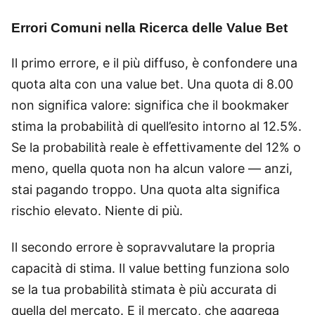
Errori Comuni nella Ricerca delle Value Bet
Il primo errore, e il più diffuso, è confondere una
quota alta con una value bet. Una quota di 8.00
non significa valore: significa che il bookmaker
stima la probabilità di quell’esito intorno al 12.5%.
Se la probabilità reale è effettivamente del 12% o
meno, quella quota non ha alcun valore — anzi,
stai pagando troppo. Una quota alta significa
rischio elevato. Niente di più.
Il secondo errore è sopravvalutare la propria
capacità di stima. Il value betting funziona solo
se la tua probabilità stimata è più accurata di
quella del mercato. E il mercato, che aggrega