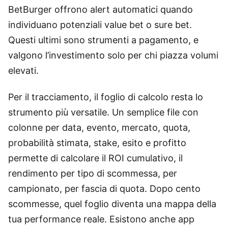
BetBurger offrono alert automatici quando
individuano potenziali value bet o sure bet.
Questi ultimi sono strumenti a pagamento, e
valgono l’investimento solo per chi piazza volumi
elevati.
Per il tracciamento, il foglio di calcolo resta lo
strumento più versatile. Un semplice file con
colonne per data, evento, mercato, quota,
probabilità stimata, stake, esito e profitto
permette di calcolare il ROI cumulativo, il
rendimento per tipo di scommessa, per
campionato, per fascia di quota. Dopo cento
scommesse, quel foglio diventa una mappa della
tua performance reale. Esistono anche app