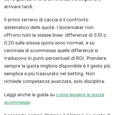
arrivare tardi.
Il primo terreno di caccia è il confronto
sistematico delle quote. I bookmaker non
offrono tutti le stesse linee: differenze di 0.10 o
0.20 sulla stessa quota sono normali, e su
centinaia di scommesse quelle differenze si
traducono in punti percentuali di ROI. Prendere
sempre la quota migliore disponibile è il gesto più
semplice e più trascurato nel betting. Non
richiede competenze avanzate, solo disciplina.
Leggi anche la guida su
come leggere le quote
scommesse
.