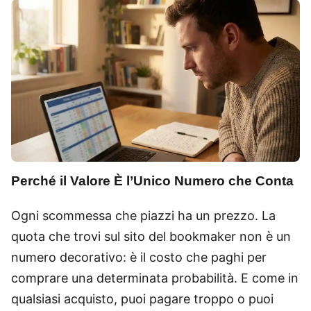
Perché il Valore È l’Unico Numero che Conta
Ogni scommessa che piazzi ha un prezzo. La
quota che trovi sul sito del bookmaker non è un
numero decorativo: è il costo che paghi per
comprare una determinata probabilità. E come in
qualsiasi acquisto, puoi pagare troppo o puoi