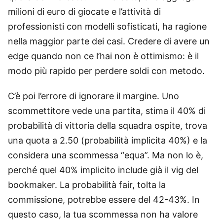
milioni di euro di giocate e l’attività di
professionisti con modelli sofisticati, ha ragione
nella maggior parte dei casi. Credere di avere un
edge quando non ce l’hai non è ottimismo: è il
modo più rapido per perdere soldi con metodo.
C’è poi l’errore di ignorare il margine. Uno
scommettitore vede una partita, stima il 40% di
probabilità di vittoria della squadra ospite, trova
una quota a 2.50 (probabilità implicita 40%) e la
considera una scommessa “equa”. Ma non lo è,
perché quel 40% implicito include già il vig del
bookmaker. La probabilità fair, tolta la
commissione, potrebbe essere del 42-43%. In
questo caso, la tua scommessa non ha valore