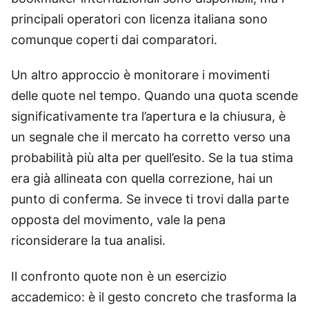
principali operatori con licenza italiana sono
comunque coperti dai comparatori.
Un altro approccio è monitorare i movimenti
delle quote nel tempo. Quando una quota scende
significativamente tra l’apertura e la chiusura, è
un segnale che il mercato ha corretto verso una
probabilità più alta per quell’esito. Se la tua stima
era già allineata con quella correzione, hai un
punto di conferma. Se invece ti trovi dalla parte
opposta del movimento, vale la pena
riconsiderare la tua analisi.
Il confronto quote non è un esercizio
accademico: è il gesto concreto che trasforma la