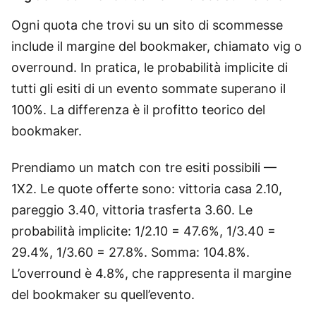
Ogni quota che trovi su un sito di scommesse
include il margine del bookmaker, chiamato vig o
overround. In pratica, le probabilità implicite di
tutti gli esiti di un evento sommate superano il
100%. La differenza è il profitto teorico del
bookmaker.
Prendiamo un match con tre esiti possibili —
1X2. Le quote offerte sono: vittoria casa 2.10,
pareggio 3.40, vittoria trasferta 3.60. Le
probabilità implicite: 1/2.10 = 47.6%, 1/3.40 =
29.4%, 1/3.60 = 27.8%. Somma: 104.8%.
L’overround è 4.8%, che rappresenta il margine
del bookmaker su quell’evento.