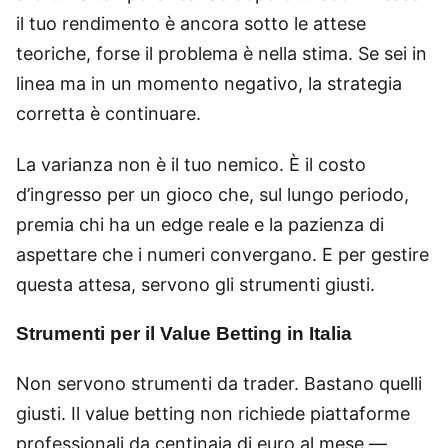
il tuo rendimento è ancora sotto le attese
teoriche, forse il problema è nella stima. Se sei in
linea ma in un momento negativo, la strategia
corretta è continuare.
La varianza non è il tuo nemico. È il costo
d’ingresso per un gioco che, sul lungo periodo,
premia chi ha un edge reale e la pazienza di
aspettare che i numeri convergano. E per gestire
questa attesa, servono gli strumenti giusti.
Strumenti per il Value Betting in Italia
Non servono strumenti da trader. Bastano quelli
giusti. Il value betting non richiede piattaforme
professionali da centinaia di euro al mese —