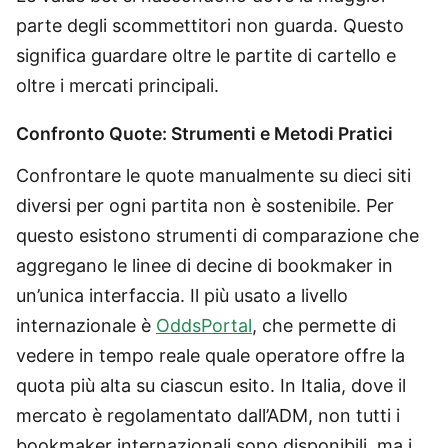
parte degli scommettitori non guarda. Questo
significa guardare oltre le partite di cartello e
oltre i mercati principali.
Confronto Quote: Strumenti e Metodi Pratici
Confrontare le quote manualmente su dieci siti
diversi per ogni partita non è sostenibile. Per
questo esistono strumenti di comparazione che
aggregano le linee di decine di bookmaker in
un’unica interfaccia. Il più usato a livello
internazionale è
OddsPortal
, che permette di
vedere in tempo reale quale operatore offre la
quota più alta su ciascun esito. In Italia, dove il
mercato è regolamentato dall’ADM, non tutti i
bookmaker internazionali sono disponibili, ma i