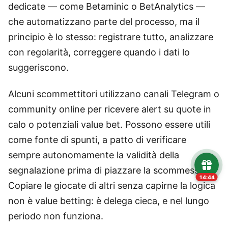
dedicate — come Betaminic o BetAnalytics —
che automatizzano parte del processo, ma il
principio è lo stesso: registrare tutto, analizzare
con regolarità, correggere quando i dati lo
suggeriscono.
Alcuni scommettitori utilizzano canali Telegram o
community online per ricevere alert su quote in
calo o potenziali value bet. Possono essere utili
come fonte di spunti, a patto di verificare
sempre autonomamente la validità della
segnalazione prima di piazzare la scommessa.
14:43
Copiare le giocate di altri senza capirne la logica
non è value betting: è delega cieca, e nel lungo
periodo non funziona.