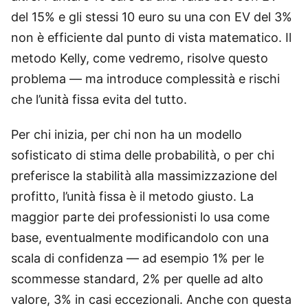
del 15% e gli stessi 10 euro su una con EV del 3%
non è efficiente dal punto di vista matematico. Il
metodo Kelly, come vedremo, risolve questo
problema — ma introduce complessità e rischi
che l’unità fissa evita del tutto.
Per chi inizia, per chi non ha un modello
sofisticato di stima delle probabilità, o per chi
preferisce la stabilità alla massimizzazione del
profitto, l’unità fissa è il metodo giusto. La
maggior parte dei professionisti lo usa come
base, eventualmente modificandolo con una
scala di confidenza — ad esempio 1% per le
scommesse standard, 2% per quelle ad alto
valore, 3% in casi eccezionali. Anche con questa