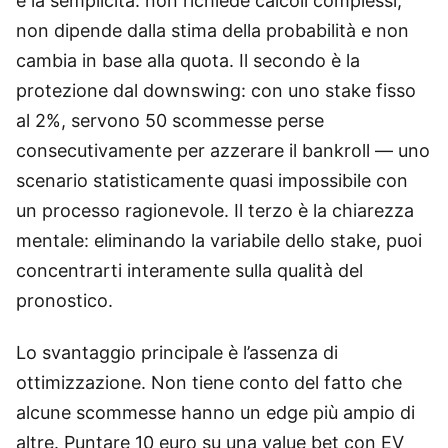
è la semplicità: non richiede calcoli complessi,
non dipende dalla stima della probabilità e non
cambia in base alla quota. Il secondo è la
protezione dal downswing: con uno stake fisso
al 2%, servono 50 scommesse perse
consecutivamente per azzerare il bankroll — uno
scenario statisticamente quasi impossibile con
un processo ragionevole. Il terzo è la chiarezza
mentale: eliminando la variabile dello stake, puoi
concentrarti interamente sulla qualità del
pronostico.
Lo svantaggio principale è l’assenza di
ottimizzazione. Non tiene conto del fatto che
alcune scommesse hanno un edge più ampio di
altre. Puntare 10 euro su una value bet con EV