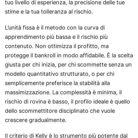
tuo livello di esperienza, la precisione delle tue
stime e la tua tolleranza al rischio.
L’unità fissa è il metodo con la curva di
apprendimento più bassa e il rischio più
contenuto. Non ottimizza il profitto, ma
protegge il bankroll in modo affidabile. È la scelta
giusta per chi inizia, per chi scommette senza un
modello quantitativo strutturato, o per chi
semplicemente preferisce la stabilità alla
massimizzazione. La complessità è minima, il
rischio di rovina è basso, il profilo ideale è quello
dello scommettitore disciplinato che vuole
crescere gradualmente.
Il criterio di Kelly è lo strumento più potente dal