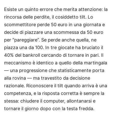
Esiste un quinto errore che merita attenzione: la
rincorsa delle perdite, il cosiddetto tilt. Lo
scommettitore perde 50 euro in una giornata e
decide di piazzare una scommessa da 50 euro
per “pareggiare”. Se perde anche quella, ne
piazza una da 100. In tre giocate ha bruciato il
40% del bankroll cercando di tornare in pari. Il
meccanismo è identico a quello della martingala
— una progressione che statisticamente porta
alla rovina — ma travestito da decisione
razionale. Riconoscere il tilt quando arriva è una
competenza, e la risposta corretta è sempre la
stessa: chiudere il computer, allontanarsi e
tornare il giorno dopo con la testa fredda.