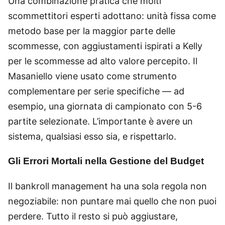
Una combinazione pratica che molti
scommettitori esperti adottano: unità fissa come
metodo base per la maggior parte delle
scommesse, con aggiustamenti ispirati a Kelly
per le scommesse ad alto valore percepito. Il
Masaniello viene usato come strumento
complementare per serie specifiche — ad
esempio, una giornata di campionato con 5-6
partite selezionate. L’importante è avere un
sistema, qualsiasi esso sia, e rispettarlo.
Gli Errori Mortali nella Gestione del Budget
Il bankroll management ha una sola regola non
negoziabile: non puntare mai quello che non puoi
perdere. Tutto il resto si può aggiustare,