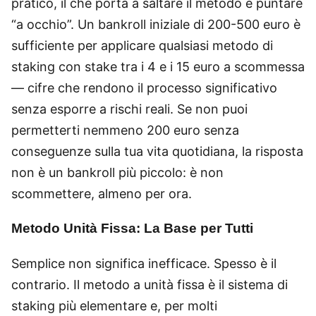
pratico, il che porta a saltare il metodo e puntare
“a occhio”. Un bankroll iniziale di 200-500 euro è
sufficiente per applicare qualsiasi metodo di
staking con stake tra i 4 e i 15 euro a scommessa
— cifre che rendono il processo significativo
senza esporre a rischi reali. Se non puoi
permetterti nemmeno 200 euro senza
conseguenze sulla tua vita quotidiana, la risposta
non è un bankroll più piccolo: è non
scommettere, almeno per ora.
Metodo Unità Fissa: La Base per Tutti
Semplice non significa inefficace. Spesso è il
contrario. Il metodo a unità fissa è il sistema di
staking più elementare e, per molti