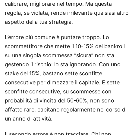
calibrare, migliorare nel tempo. Ma questa
regola, se violata, rende irrilevante qualsiasi altro
aspetto della tua strategia.
L’errore più comune è puntare troppo. Lo
scommettitore che mette il 10-15% del bankroll
su una singola scommessa “sicura” non sta
gestendo il rischio: lo sta ignorando. Con uno
stake del 15%, bastano sette sconfitte
consecutive per dimezzare il capitale. E sette
sconfitte consecutive, su scommesse con
probabilità di vincita del 50-60%, non sono
affatto rare: capitano regolarmente nel corso di
un anno di attività.
Il secondo errore è non tracciare. Chi non