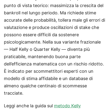
punto di vista teorico: massimizza la crescita del
bankroll nel lungo periodo. Ma richiede stime
accurate delle probabilità, tollera male gli errori di
valutazione e produce oscillazioni di stake che
possono essere difficili da sostenere
psicologicamente. Nella sua variante frazionale
— Half Kelly o Quarter Kelly — diventa più
praticabile, mantenendo buona parte
dell’efficienza matematica con un rischio ridotto.
È indicato per scommettitori esperti con un
modello di stima affidabile e un database di
almeno qualche centinaio di scommesse
tracciate.
Leggi anche la guida sul
metodo Kelly