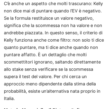
C’è anche un aspetto che molti trascurano: Kelly
non dice mai di puntare quando l’EV è negativo.
Se la formula restituisce un valore negativo,
significa che la scommessa non ha valore e non
andrebbe piazzata. In questo senso, il criterio di
Kelly funziona anche come filtro: non solo ti dice
quanto puntare, ma ti dice anche quando non
puntare affatto. È un dettaglio che molti
scommettitori ignorano, saltando direttamente
allo stake senza verificare se la scommessa
supera il test del valore. Per chi cerca un
approccio meno dipendente dalla stima della
probabilità, esiste un’alternativa nata proprio in
Italia.