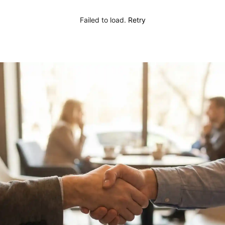
Failed to load.
Retry