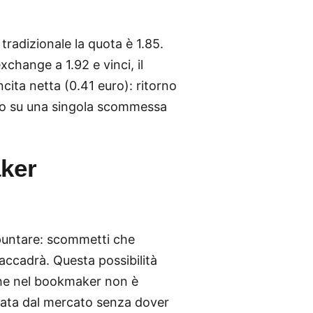
radizionale la quota è 1.85.
exchange a 1.92 e vinci, il
cita netta (0.41 euro): ritorno
uro su una singola scommessa
aker
 puntare: scommetti che
ccadrà. Questa possibilità
 che nel bookmaker non è
tata dal mercato senza dover