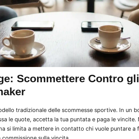
e: Scommettere Contro gli 
maker
 modello tradizionale delle scommesse sportive. In un
ssa le quote, accetta la tua puntata e paga le vincite
rma si limita a mettere in contatto chi vuole puntare a
 commissione sulla vincita.