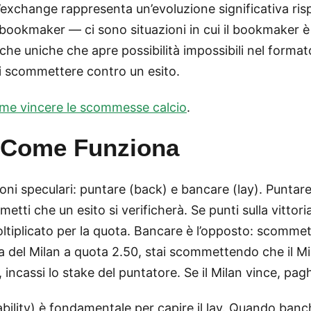
 l’exchange rappresenta un’evoluzione significativa ri
il bookmaker — ci sono situazioni in cui il bookmaker 
he uniche che apre possibilità impossibili nel format
 di scommettere contro un esito.
me vincere le scommesse calcio
.
 Come Funziona
ni speculari: puntare (back) e bancare (lay). Puntare 
ti che un esito si verificherà. Se punti sulla vittoria
oltiplicato per la quota. Bancare è l’opposto: scommet
ria del Milan a quota 2.50, stai scommettendo che il 
, incassi lo stake del puntatore. Se il Milan vince, pagh
liability) è fondamentale per capire il lay. Quando ban