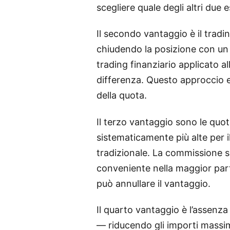
scegliere quale degli altri due es
Il secondo vantaggio è il tradi
chiudendo la posizione con un p
trading finanziario applicato 
differenza. Questo approccio el
della quota.
Il terzo vantaggio sono le quo
sistematicamente più alte per i
tradizionale. La commissione su
conveniente nella maggior parte
può annullare il vantaggio.
Il quarto vantaggio è l’assenza 
— riducendo gli importi massi