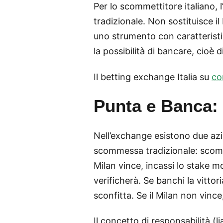
Per lo scommettitore italiano,
tradizionale. Non sostituisce 
uno strumento con caratteristic
la possibilità di bancare, cioè
Il betting exchange Italia su
co
Punta e Banca:
Nell’exchange esistono due azio
scommessa tradizionale: scommet
Milan vince, incassi lo stake m
verificherà. Se banchi la vitto
sconfitta. Se il Milan non vince
Il concetto di responsabilità (